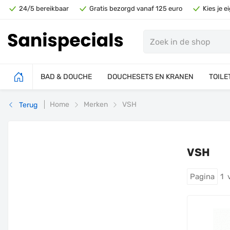
24/5 bereikbaar
Gratis bezorgd vanaf 125 euro
Kies je 
BAD & DOUCHE
DOUCHESETS EN KRANEN
TOILE
Home
Merken
VSH
Terug
VSH
Pagina
1 