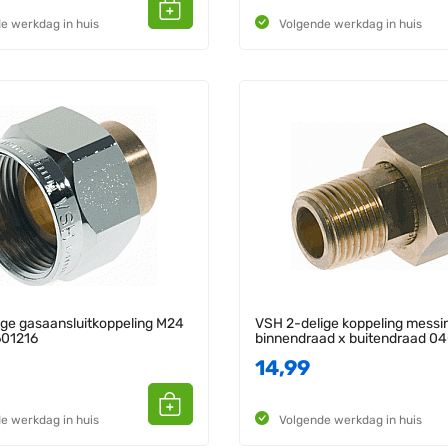
e werkdag in huis
Volgende werkdag in huis
ge gasaansluitkoppeling M24
VSH 2-delige koppeling messin
601216
binnendraad x buitendraad 0
14,99
e werkdag in huis
Volgende werkdag in huis