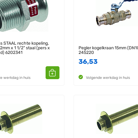
 STAAL rechte kopeling,
2mm x 1 1/2" staal (pers x
Pegler kogelkraan 15mm (DN10
ad) 6202341
245220
36,53
e werkdag in huis
Volgende werkdag in huis