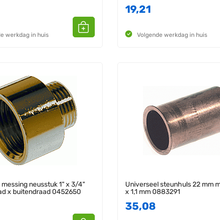
19,21
e werkdag in huis
Volgende werkdag in huis
 messing neusstuk 1" x 3/4"
Universeel steunhuls 22 mm m
ad x buitendraad 0452650
x 1,1 mm 0883291
35,08