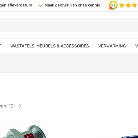
eigen afleverdatum
Maak gebruik van onze kennis
T
WASTAFELS, MEUBELS & ACCESSOIRES
VERWARMING
V
van 10