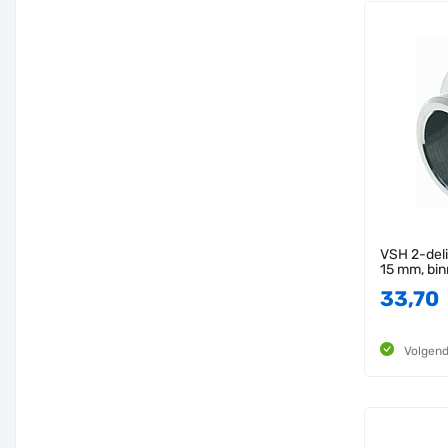
VSH 2-deli
15 mm, bi
33,70
Volgend