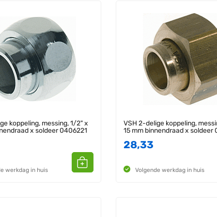
ge koppeling, messing, 1/2" x
VSH 2-delige koppeling, messi
nnendraad x soldeer 0406221
15 mm binnendraad x soldeer
28,33
e werkdag in huis
Volgende werkdag in huis