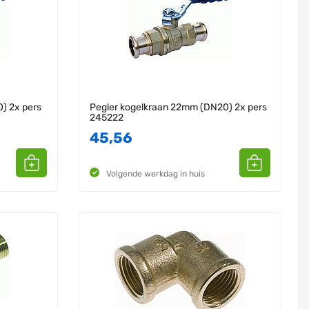
) 2x pers
Pegler kogelkraan 22mm (DN20) 2x pers
245222
45,56
Volgende werkdag in huis