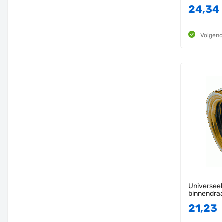
24,34
Volgend
Universeel
binnendra
21,23