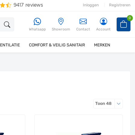
Inloggen
Registreren
0
Whatsapp
Showroom
Contact
Account
ENTILATIE
COMFORT & VEILIG SANITAIR
MERKEN
Producten 
Toon
48