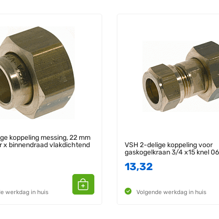
ge koppeling messing, 22 mm
er x binnendraad vlakdichtend
VSH 2-delige koppeling voor
gaskogelkraan 3/4 x15 knel 
13,32
e werkdag in huis
Volgende werkdag in huis