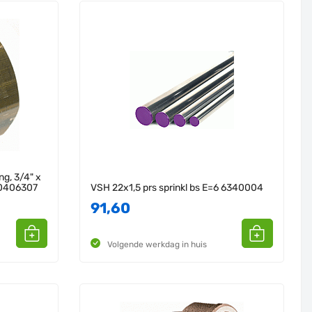
ng, 3/4" x
 0406307
VSH 22x1,5 prs sprinkl bs E=6 6340004
91,60
Volgende werkdag in huis