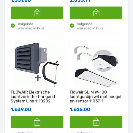
1.351,00
2.033,71
Volgende
Volgende
werkdag in huis
werkdag in huis
FLOWAIR Elektrische
Flowair SLIM W-100
luchtverhitter hangend
luchtgordijn wit met beugel
System Line 1110202
en sensor 1103711
1.639,00
1.625,00