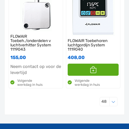
FLOWAIR
Toebeh./onderdelen v
FLOWAIR Toebehoren
luchtverhitter System
luchtgordijn System
1119043
1119040
155,00
408,00
Neem contact op voor de
levertijd
Volgende
Volgende
werkdag in huis
werkdag in huis
Producten 
48