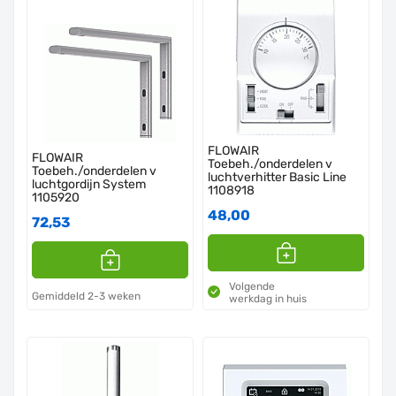
FLOWAIR
FLOWAIR
Toebeh./onderdelen v
Toebeh./onderdelen v
luchtverhitter Basic Line
luchtgordijn System
1108918
1105920
48,00
72,53
Volgende
Gemiddeld 2-3 weken
werkdag in huis