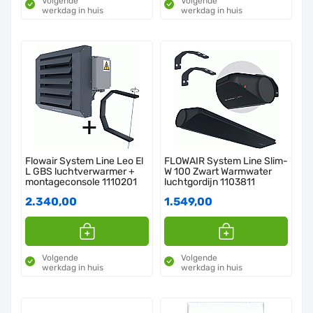
Volgende
Volgende
werkdag in huis
werkdag in huis
Flowair System Line Leo El
FLOWAIR System Line Slim-
L GBS luchtverwarmer +
W 100 Zwart Warmwater
montageconsole 1110201
luchtgordijn 1103811
2.340,00
1.549,00
Volgende
Volgende
werkdag in huis
werkdag in huis