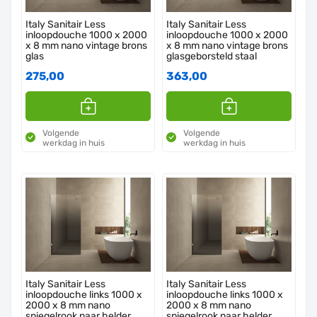
Italy Sanitair Less
Italy Sanitair Less
inloopdouche 1000 x 2000
inloopdouche 1000 x 2000
x 8 mm nano vintage brons
x 8 mm nano vintage brons
glas
glasgeborsteld staal
275,00
363,00
Volgende
Volgende
werkdag in huis
werkdag in huis
Italy Sanitair Less
Italy Sanitair Less
inloopdouche links 1000 x
inloopdouche links 1000 x
2000 x 8 mm nano
2000 x 8 mm nano
spiegelrook naar helder
spiegelrook naar helder