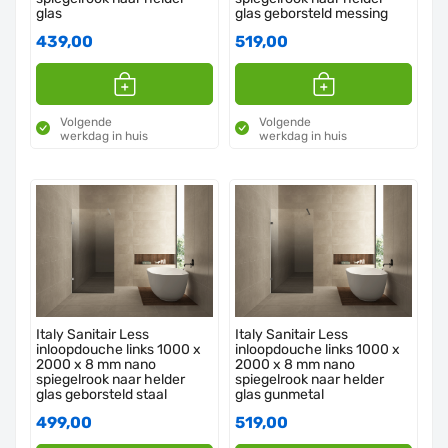
glas
glas geborsteld messing
439,00
519,00
Volgende
Volgende
werkdag in huis
werkdag in huis
Italy Sanitair Less
Italy Sanitair Less
inloopdouche links 1000 x
inloopdouche links 1000 x
2000 x 8 mm nano
2000 x 8 mm nano
spiegelrook naar helder
spiegelrook naar helder
glas geborsteld staal
glas gunmetal
499,00
519,00