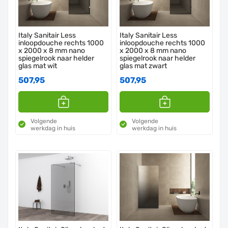
Italy Sanitair Less
Italy Sanitair Less
inloopdouche rechts 1000
inloopdouche rechts 1000
x 2000 x 8 mm nano
x 2000 x 8 mm nano
spiegelrook naar helder
spiegelrook naar helder
glas mat wit
glas mat zwart
507,95
507,95
Volgende
Volgende
werkdag in huis
werkdag in huis