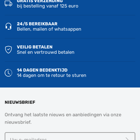
GRATIS VERZENDING
bij bestelling vanaf 125 euro
24/5 BEREIKBAAR
Bellen, mailen of whatsappen
VEILIG BETALEN
Snel en vertrouwd betalen
14 DAGEN BEDENKTIJD
14 dagen om te retour te sturen
NIEUWSBRIEF
Ontvang het laatste nieuws en aanbiedingen via onze
nieuwsbrief.
Uw