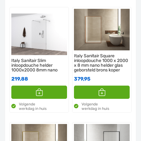
Italy Sanitair Square
Italy Sanitair Slim
inloopdouche 1000 x 2000
inloopdouche helder
x 8 mm nano helder glas
1000x2000 8mm nano
geborsteld brons koper
219,88
379,95
Volgende
Volgende
werkdag in huis
werkdag in huis