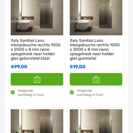
Italy Sanitair Less
Italy Sanitair Less
inloopdouche rechts 1000
inloopdouche rechts 1000
x 2000 x 8 mm nano
x 2000 x 8 mm nano
spiegelrook naar helder
spiegelrook naar helder
glas geborsteld staal
glas gunmetal
499,00
519,00
Volgende
Volgende
werkdag in huis
werkdag in huis