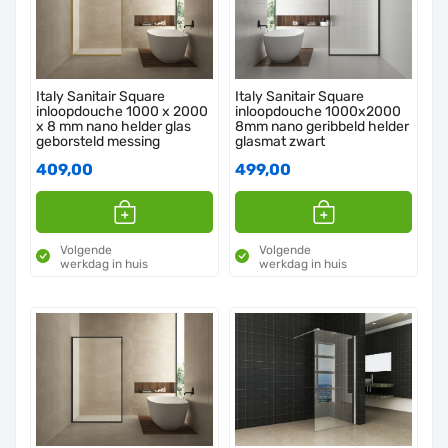
Italy Sanitair Square
Italy Sanitair Square
inloopdouche 1000 x 2000
inloopdouche 1000x2000
x 8 mm nano helder glas
8mm nano geribbeld helder
geborsteld messing
glasmat zwart
409,00
499,00
Volgende
Volgende
werkdag in huis
werkdag in huis