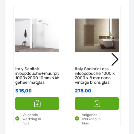
Italy Sanitair
Italy Sanitair Less
inloopdouche+muurprofiel
inloopdouche 1000 x
1000x2000 10mm NANO
2000 x 8 mm nano
geheel matglas
vintage brons glas
315,00
275,00
Volgende
Volgende
werkdag in
werkdag in
huis
huis