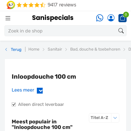
0
Home
Sanitair
Bad, douche & toebehoren
D
Terug
Inloopdouche 100 cm
Lees meer
›
Alleen direct leverbaar
Sorteren o
Titel A-Z
Meest populair in
"
Inloopdouche 100 cm
"