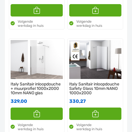
Volgende
Volgende
werkdag in huis
werkdag in huis
Italy Sanitair inloopdouche
Italy Sanitair inloopdouche
+ muurprofiel 1000x2000
Safety Glass 10mm NANO
10mm NANO glas
1000x2000
329,00
330,27
Volgende
Volgende
werkdag in huis
werkdag in huis