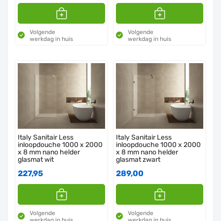
Volgende
Volgende
werkdag in huis
werkdag in huis
Italy Sanitair Less
Italy Sanitair Less
inloopdouche 1000 x 2000
inloopdouche 1000 x 2000
x 8 mm nano helder
x 8 mm nano helder
glasmat wit
glasmat zwart
227,95
289,00
Volgende
Volgende
werkdag in huis
werkdag in huis