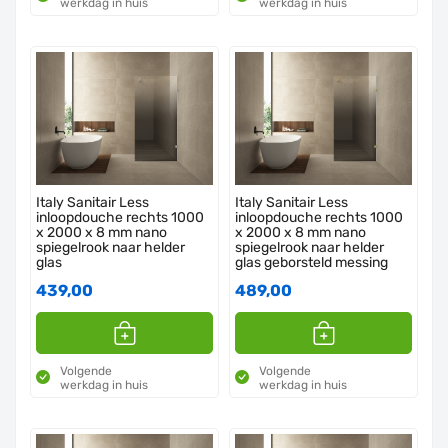
werkdag in huis
werkdag in huis
Italy Sanitair Less
Italy Sanitair Less
inloopdouche rechts 1000
inloopdouche rechts 1000
x 2000 x 8 mm nano
x 2000 x 8 mm nano
spiegelrook naar helder
spiegelrook naar helder
glas
glas geborsteld messing
439,00
489,00
Volgende
Volgende
werkdag in huis
werkdag in huis