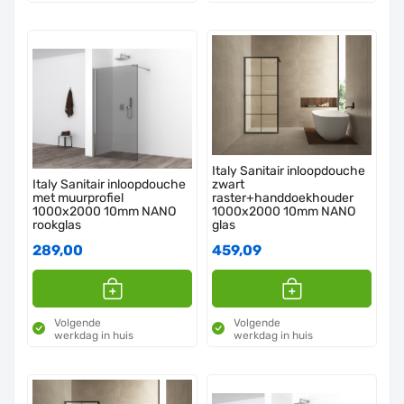
Italy Sanitair inloopdouche
Italy Sanitair inloopdouche
zwart
met muurprofiel
raster+handdoekhouder
1000x2000 10mm NANO
1000x2000 10mm NANO
rookglas
glas
289,00
459,09
Volgende
Volgende
werkdag in huis
werkdag in huis