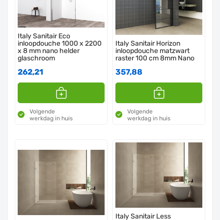
Italy Sanitair Eco
inloopdouche 1000 x 2200
Italy Sanitair Horizon
x 8 mm nano helder
inloopdouche matzwart
glaschroom
raster 100 cm 8mm Nano
262,21
357,88
Volgende
Volgende
werkdag in huis
werkdag in huis
Italy Sanitair Less