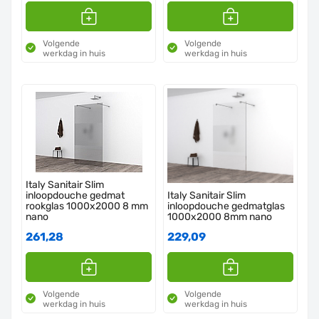
Volgende
Volgende
werkdag in huis
werkdag in huis
Italy Sanitair Slim
inloopdouche gedmat
Italy Sanitair Slim
rookglas 1000x2000 8 mm
inloopdouche gedmatglas
nano
1000x2000 8mm nano
261,28
229,09
Volgende
Volgende
werkdag in huis
werkdag in huis