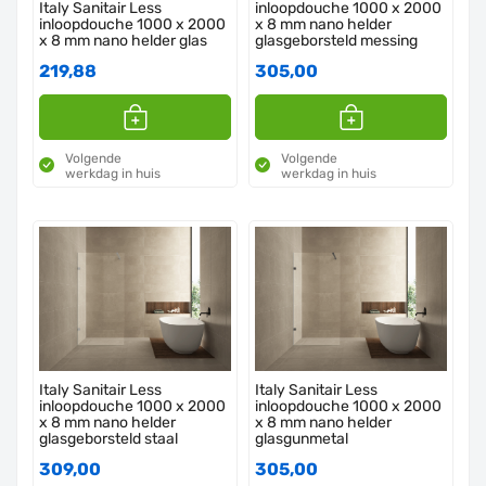
Italy Sanitair Less
inloopdouche 1000 x 2000
inloopdouche 1000 x 2000
x 8 mm nano helder
x 8 mm nano helder glas
glasgeborsteld messing
219,88
305,00
Volgende
Volgende
werkdag in huis
werkdag in huis
Italy Sanitair Less
Italy Sanitair Less
inloopdouche 1000 x 2000
inloopdouche 1000 x 2000
x 8 mm nano helder
x 8 mm nano helder
glasgeborsteld staal
glasgunmetal
309,00
305,00