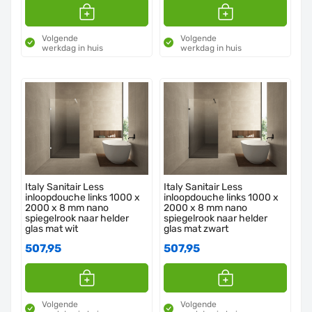
Volgende
Volgende
werkdag in huis
werkdag in huis
Italy Sanitair Less
Italy Sanitair Less
inloopdouche links 1000 x
inloopdouche links 1000 x
2000 x 8 mm nano
2000 x 8 mm nano
spiegelrook naar helder
spiegelrook naar helder
glas mat wit
glas mat zwart
507,95
507,95
Volgende
Volgende