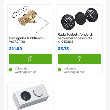
Rada Toebeh./onderd.
Hansgrohe funktieblok
badkameraccessoires
96787000
41913004
221,00
33,73
Volgende
Volgende
werkdag in huis
werkdag in huis