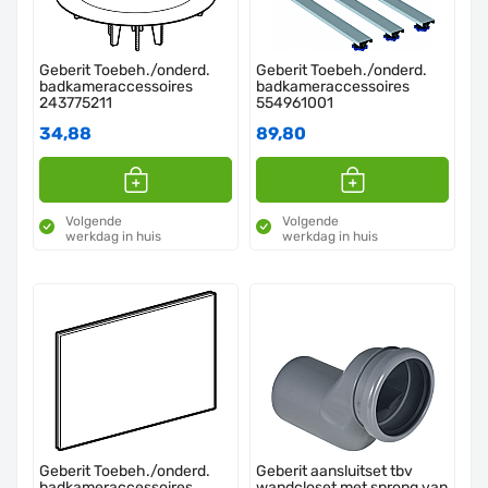
Geberit Toebeh./onderd.
Geberit Toebeh./onderd.
badkameraccessoires
badkameraccessoires
243775211
554961001
34,88
89,80
Volgende
Volgende
werkdag in huis
werkdag in huis
Geberit Toebeh./onderd.
Geberit aansluitset tbv
badkameraccessoires
wandcloset met sprong van