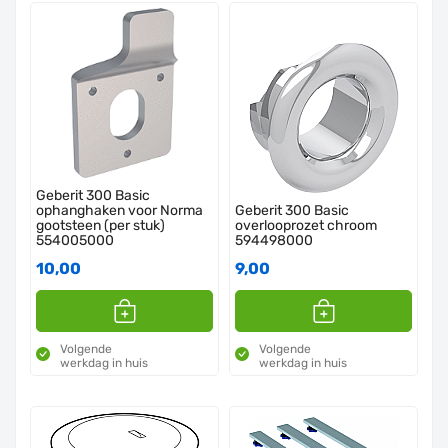
Geberit 300 Basic
ophanghaken voor Norma
Geberit 300 Basic
gootsteen (per stuk)
overlooprozet chroom
554005000
594498000
10,00
9,00
Volgende
Volgende
werkdag in huis
werkdag in huis