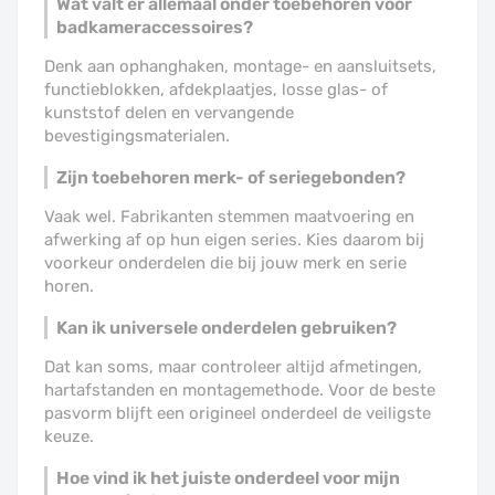
Wat valt er allemaal onder toebehoren voor
badkameraccessoires?
Denk aan ophanghaken, montage- en aansluitsets,
functieblokken, afdekplaatjes, losse glas- of
kunststof delen en vervangende
bevestigingsmaterialen.
Zijn toebehoren merk- of seriegebonden?
Vaak wel. Fabrikanten stemmen maatvoering en
afwerking af op hun eigen series. Kies daarom bij
voorkeur onderdelen die bij jouw merk en serie
horen.
Kan ik universele onderdelen gebruiken?
Dat kan soms, maar controleer altijd afmetingen,
hartafstanden en montagemethode. Voor de beste
pasvorm blijft een origineel onderdeel de veiligste
keuze.
Hoe vind ik het juiste onderdeel voor mijn