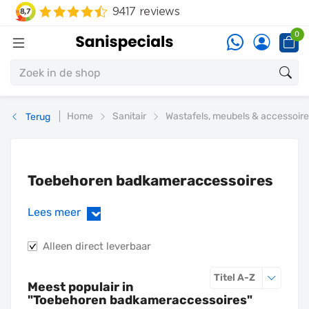
0
Home
Sanitair
Wastafels, meubels & accessoir
Terug
Toebehoren badkameraccessoires
Lees meer
›
Alleen direct leverbaar
Sorteren o
Titel A-Z
Meest populair in
"
Toebehoren badkameraccessoires
"