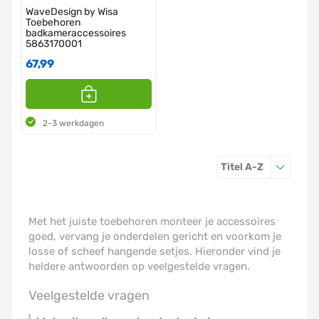
WaveDesign by Wisa
Toebehoren
badkameraccessoires
5863170001
67,99
2-3 werkdagen
Sorteren o
Titel A-Z
Met het juiste toebehoren monteer je accessoires
goed, vervang je onderdelen gericht en voorkom je
losse of scheef hangende setjes. Hieronder vind je
heldere antwoorden op veelgestelde vragen.
Veelgestelde vragen