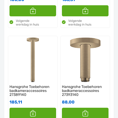
Volgende
Volgende
werkdag in huis
werkdag in huis
Hansgrohe Toebehoren
Hansgrohe Toebehoren
badkameraccessoires
badkameraccessoires
27389140
27393140
185,11
88,00