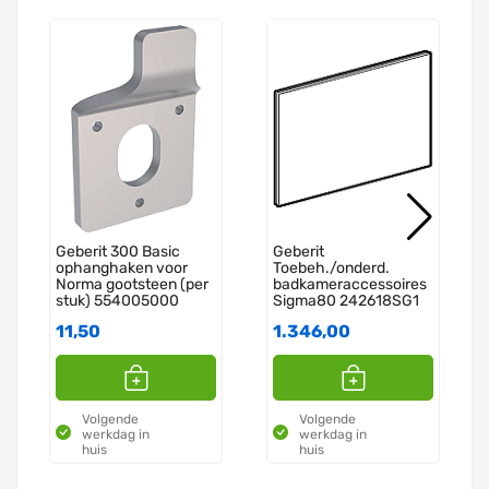
Geberit 300 Basic
Geberit
ophanghaken voor
Toebeh./onderd.
Norma gootsteen (per
badkameraccessoires
stuk) 554005000
Sigma80 242618SG1
11,50
1.346,00
Volgende
Volgende
werkdag in
werkdag in
huis
huis