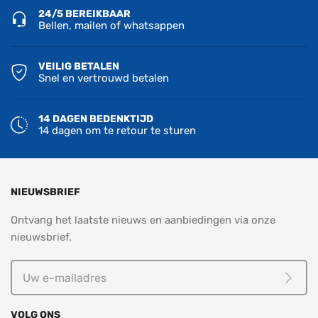
24/5 BEREIKBAAR
Bellen, mailen of whatsappen
VEILIG BETALEN
Snel en vertrouwd betalen
14 DAGEN BEDENKTIJD
14 dagen om te retour te sturen
NIEUWSBRIEF
Ontvang het laatste nieuws en aanbiedingen via onze
nieuwsbrief.
Uw
e-
Meld j
mailadres
VOLG ONS