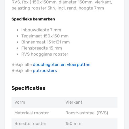
RVS, (bxl) 150x150mm, diameter 150mm, vierkant,
belasting rooster 3kN, incl. rand, hoogte 7mm
Specifieke kenmerken
Inbouwdiepte 7 mm
Tegelmaat 150x150 mm
Binnenmaat 131x131 mm
Flensbreedte 15 mm
RVS hoogglans rooster
Bekijk alle
d
ouchegoten en vloerputten
Bekijk alle
putroosters
Specificaties
Vorm
Vierkant
Materiaal rooster
Roestvaststaal (RVS)
Breedte rooster
150 mm