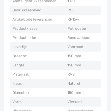
Aantal gebruikseenheden:
1.00
Gebruikseenheid:
PCE
Artikelcode leverancier:
RP15-7
Productklasse:
Putrooster
Productserie:
Renovatieput
Levertijd:
Voorraad
Breedte:
150 mm
Lengte:
150 mm
Materiaal:
RVS
Kleur:
Naturel
Diameter:
150 mm
Vorm:
Vierkant
Uitvoering:
Met sleufgaten