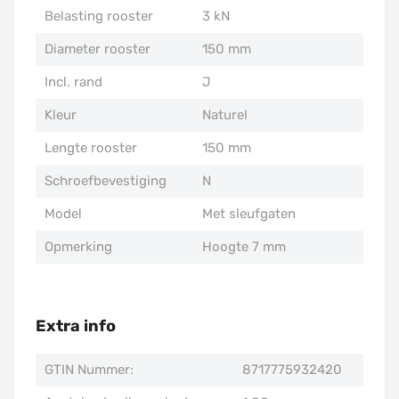
Belasting rooster
3 kN
Diameter rooster
150 mm
Incl. rand
J
Kleur
Naturel
Lengte rooster
150 mm
Schroefbevestiging
N
Model
Met sleufgaten
Opmerking
Hoogte 7 mm
Extra info
GTIN Nummer:
8717775932420