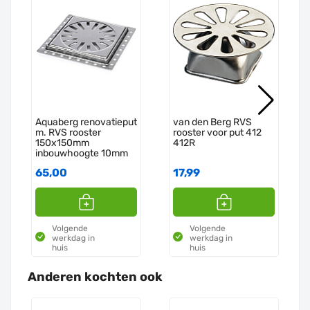
Aquaberg renovatieput
van den Berg RVS
m. RVS rooster
rooster voor put 412
150x150mm
412R
inbouwhoogte 10mm
RP15
65,00
17,99
Volgende
Volgende
werkdag in
werkdag in
huis
huis
Anderen kochten ook