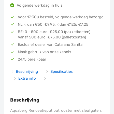
Volgende werkdag in huis
Voor 17:30u besteld, volgende werkdag bezorgd
In winkelmandje
NL: < dan €50: €9,95, < dan €125: €7,25
BE: 0 - 500 euro: €25,00 (pakketkosten)
Bijbehorende artikelen
Vanaf 500 euro: €75,00 (palletkosten)
Exclusief dealer van Catalano Sanitair
Maak gebruik van onze kennis
24/5 bereikbaar
Beschrijving
Specificaties
Extra info
Beschrijving
Aquaberg Renovatieput putrooster met sleufgaten,