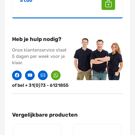
51,00
Heb je hulp nodig?
Onze klantenservice staat
5 dagen per week voor je
klaar.
Facebook
Twitter
Contact
Whatssapp
of bel + 31(0)73 - 6121855
Vergelijkbare producten