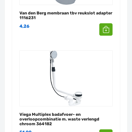
Van den Berg membraan tbv reukslot adapter
1116231
4,26
Viega Multiplex badafvoer- en
overloopcombinatie m. waste verlengd
chroom 364182