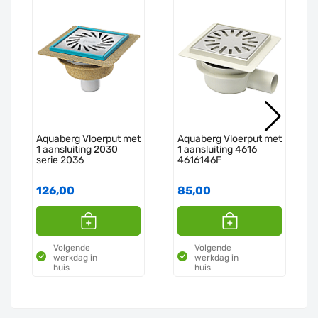
Aquaberg Vloerput met
Aquaberg Vloerput met
1 aansluiting 2030
1 aansluiting 4616
serie 2036
4616146F
126,00
85,00
Volgende
Volgende
werkdag in
werkdag in
huis
huis