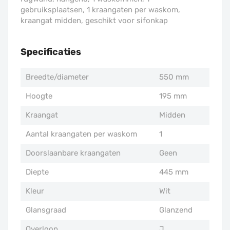
gebruiksplaatsen, 1 kraangaten per waskom,
kraangat midden, geschikt voor sifonkap
Specificaties
Breedte/diameter
550 mm
Hoogte
195 mm
Kraangat
Midden
Aantal kraangaten per waskom
1
Doorslaanbare kraangaten
Geen
Diepte
445 mm
Kleur
Wit
Glansgraad
Glanzend
Overloop
J