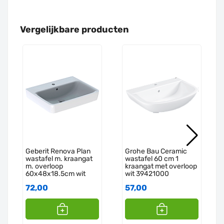
Vergelijkbare producten
Geberit Renova Plan
Grohe Bau Ceramic
wastafel m. kraangat
wastafel 60 cm 1
m. overloop
kraangat met overloop
60x48x18.5cm wit
wit 39421000
501636001
72,00
57,00