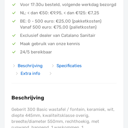
Voor 17:30u besteld, volgende werkdag bezorgd
In winkelmandje
NL: < dan €50: €9,95, < dan €125: €7,25
BE: 0 - 500 euro: €25,00 (pakketkosten)
Bijbehorende artikelen
Vanaf 500 euro: €75,00 (palletkosten)
Exclusief dealer van Catalano Sanitair
Maak gebruik van onze kennis
24/5 bereikbaar
Beschrijving
Specificaties
Extra info
Beschrijving
Geberit 300 Basic wastafel / fontein, keramiek, wit,
diepte 445mm, kwaliteitsklasse overig,
breedte/diameter 550mm, rechthoekig, met
rugwand, hangend, 1 waskommen, 1