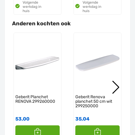
Volgende
Volgende
werkdag in
werkdag in
huis
huis
Anderen kochten ook
Geberit Planchet
Geberit Renova
RENOVA 299260000
planchet 50 cm wit
299250000
53,00
35,04