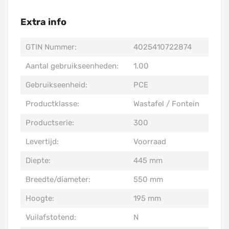
Extra info
GTIN Nummer:
4025410722874
Aantal gebruikseenheden:
1.00
Gebruikseenheid:
PCE
Productklasse:
Wastafel / Fontein
Productserie:
300
Levertijd:
Voorraad
Diepte:
445 mm
Breedte/diameter:
550 mm
Hoogte:
195 mm
Vuilafstotend:
N