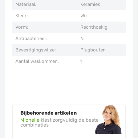
Materiaal:
Keramiek
Kleur:
Wit
Vorm:
Rechthoekig
Antibacterieel:
N
Bevestigingswijze:
Plugbouten
Aantal waskommen:
1
Bijbehorende artikelen
Michelle
kiest zorgvuldig de beste
combinaties