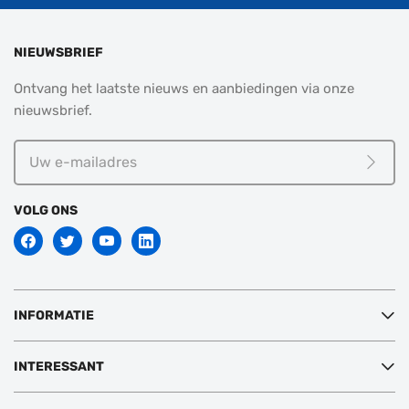
NIEUWSBRIEF
Ontvang het laatste nieuws en aanbiedingen via onze
nieuwsbrief.
Uw
e-
Meld j
mailadres
VOLG ONS
INFORMATIE
INTERESSANT