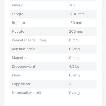
Inhoud
36 l
Lengte
1200 mm
Breedte
150 mm
Hoogte
200 mm
Diameter aansluiting
0 mm
Aansluitingen
Overig
Diameter
0 mm
Drooggewicht
4.3 kg
Kleur
Overig
Koppelbaar
J
Materiaalkwaliteit
Overig