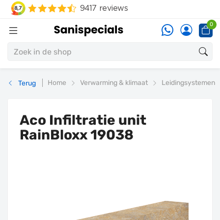
0
Home
Verwarming & klimaat
Leidingsystemen
Terug
Aco Infiltratie unit
RainBloxx 19038