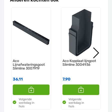
Aco
Aco Kopplaat lijngoot
Lijnafwateringsgoot
Slimline 3004936
Slimline 3007919
36,11
7,90
Volgende
Volgende
werkdag in
werkdag in
huis
huis