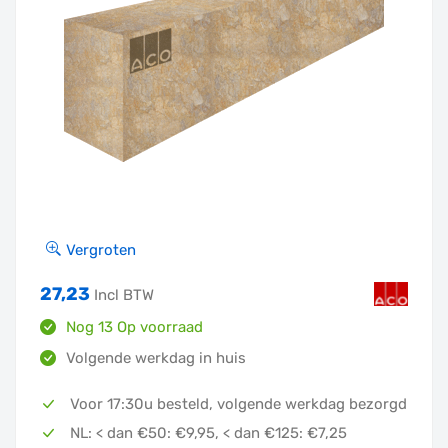
Vergroten
27,23
Incl BTW
Nog 13 Op voorraad
Volgende werkdag in huis
Voor 17:30u besteld, volgende werkdag bezorgd
In winkelmandje
NL: < dan €50: €9,95, < dan €125: €7,25