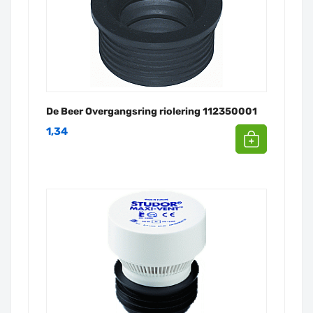
De Beer Overgangsring riolering 112350001
1,34