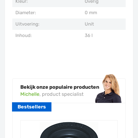
Kleur:
Overig
Diameter:
0 mm
Uitvoering:
Unit
Inhoud:
36 l
Bekijk onze populaire producten
Michelle
, product specialist
Bestsellers