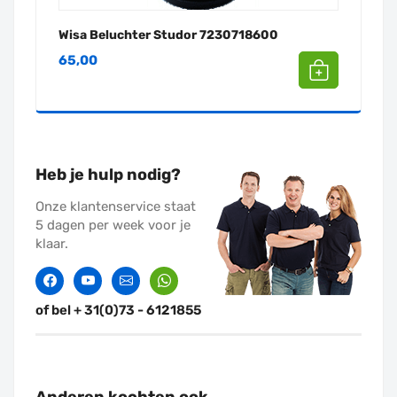
Wisa Beluchter Studor 7230718600
65,00
Heb je hulp nodig?
Onze klantenservice staat
5 dagen per week voor je
klaar.
Facebook
Twitter
Contact
Whatssapp
of bel + 31(0)73 - 6121855
Anderen kochten ook