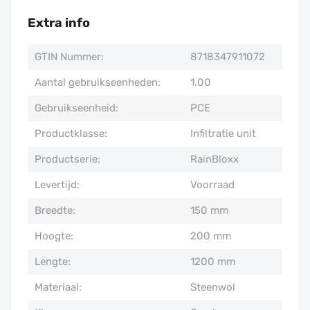
Extra info
GTIN Nummer:
8718347911072
Aantal gebruikseenheden:
1.00
Gebruikseenheid:
PCE
Productklasse:
Infiltratie unit
Productserie:
RainBloxx
Levertijd:
Voorraad
Breedte:
150 mm
Hoogte:
200 mm
Lengte:
1200 mm
Materiaal:
Steenwol