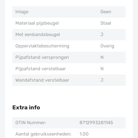
Inlage
Geen
Materiaal pijpbeugel
Staal
Met eenbandsbeugel
J
Oppervlaktebescherming
Overig
Pijpafstand versprongen
N
Pijpafstand verstelbaar
N
Wandafstand verstelbaar
J
Extra info
GTIN Nummer:
8712993281145
Aantal gebruikseenheden:
1.00