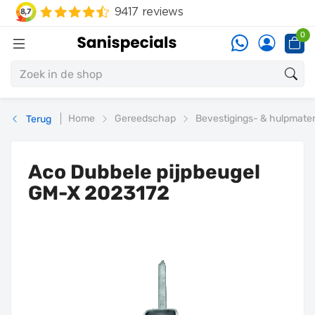
0
Home
Gereedschap
Bevestigings- & hulpmater
Terug
Aco Dubbele pijpbeugel
GM-X 2023172