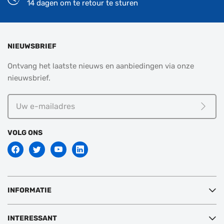
14 dagen om te retour te sturen
NIEUWSBRIEF
Ontvang het laatste nieuws en aanbiedingen via onze
nieuwsbrief.
Uw
e-
Meld j
mailadres
VOLG ONS
INFORMATIE
INTERESSANT