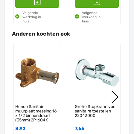
Volgende
Volgende
werkdag in
werkdag in
huis
huis
Anderen kochten ook
Henco Sanitair
Grohe Stopkraan voor
muurplaat messing 16
sanitaire toestellen
x 1/2 binnendraad
22043000
(35mm) 2P1604K
8,92
7,65