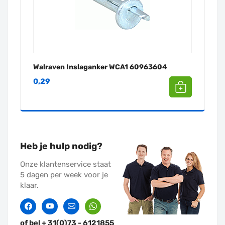
Walraven Inslaganker WCA1 60963604
0,29
Heb je hulp nodig?
Onze klantenservice staat
5 dagen per week voor je
klaar.
Facebook
Twitter
Contact
Whatssapp
of bel + 31(0)73 - 6121855