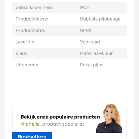
Gebruikseenheid:
PCE
Productklasse:
Dubbele pijpbeugel
Productserie:
GM-X
Levertijd:
Voorraad
Kleur:
Materiaal-kleur
Uitvoering:
Enkel pijps
Bekijk onze populaire producten
Michelle
, product specialist
Bestsellers