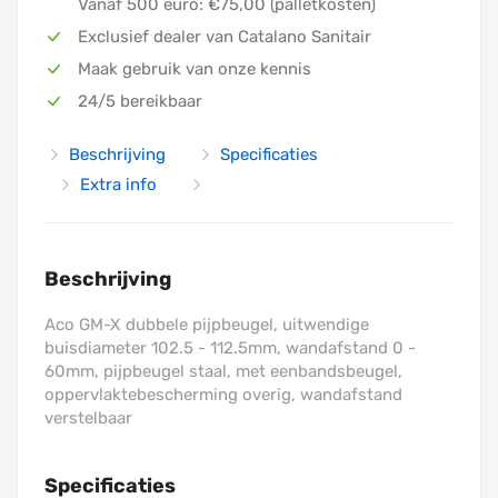
Vanaf 500 euro: €75,00 (palletkosten)
Exclusief dealer van Catalano Sanitair
Maak gebruik van onze kennis
24/5 bereikbaar
Beschrijving
Specificaties
Extra info
Beschrijving
Aco GM-X dubbele pijpbeugel, uitwendige
buisdiameter 102.5 - 112.5mm, wandafstand 0 -
60mm, pijpbeugel staal, met eenbandsbeugel,
oppervlaktebescherming overig, wandafstand
verstelbaar
Specificaties