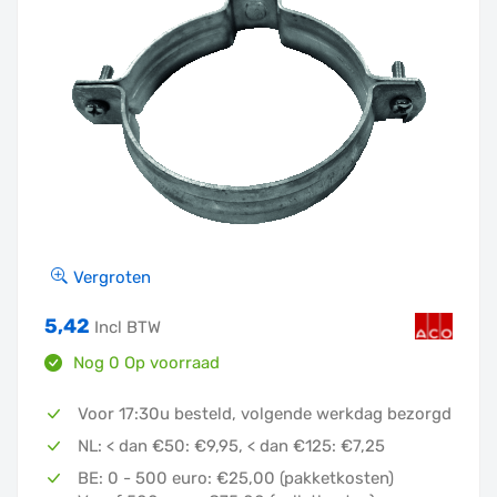
Vergroten
5,42
Incl BTW
Nog 0 Op voorraad
Neem contact op voor de levertijd
Voor 17:30u besteld, volgende werkdag bezorgd
NL: < dan €50: €9,95, < dan €125: €7,25
BE: 0 - 500 euro: €25,00 (pakketkosten)