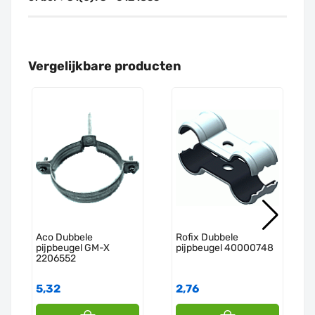
Vergelijkbare producten
Aco Dubbele
Rofix Dubbele
pijpbeugel GM-X
pijpbeugel 40000748
2206552
5,32
2,76