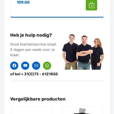
109,00
Heb je hulp nodig?
Onze klantenservice staat
5 dagen per week voor je
klaar.
Facebook
Twitter
Contact
Whatssapp
of bel + 31(0)73 - 6121855
Vergelijkbare producten