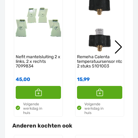
Nefit mantelsluiting 2 x
Remeha Calenta
links, 2 x rechts
temperatuursensor ntc
7099834
2 stuks S101003
45,00
15,99
Volgende
Volgende
werkdag in
werkdag in
huis
huis
Anderen kochten ook