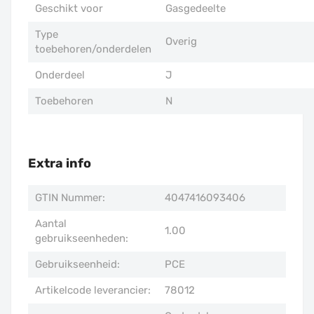
Geschikt voor
Gasgedeelte
Type
Overig
toebehoren/onderdelen
Onderdeel
J
Toebehoren
N
Extra info
GTIN Nummer:
4047416093406
Aantal
1.00
gebruikseenheden:
Gebruikseenheid:
PCE
Artikelcode leverancier:
78012