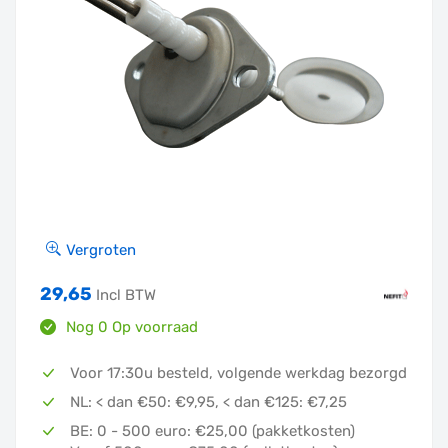
Vergroten
29,65
Incl BTW
Nog 0 Op voorraad
Neem contact op voor de levertijd
Voor 17:30u besteld, volgende werkdag bezorgd
NL: < dan €50: €9,95, < dan €125: €7,25
BE: 0 - 500 euro: €25,00 (pakketkosten)