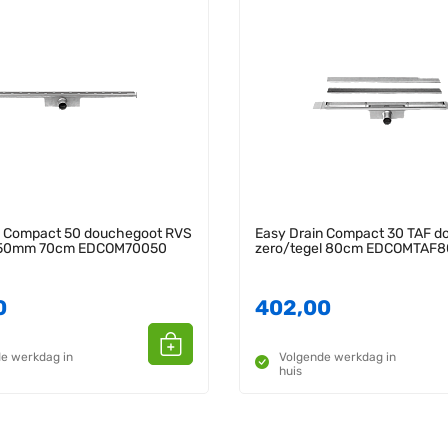
n Compact 50 douchegoot RVS
Easy Drain Compact 30 TAF d
t 50mm 70cm EDCOM70050
zero/tegel 80cm EDCOMTAF
0
402,00
e werkdag in
Volgende werkdag in
huis