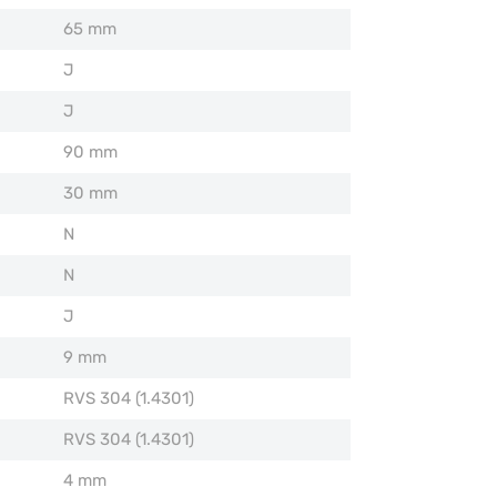
65 mm
J
J
90 mm
30 mm
N
N
J
9 mm
RVS 304 (1.4301)
RVS 304 (1.4301)
4 mm