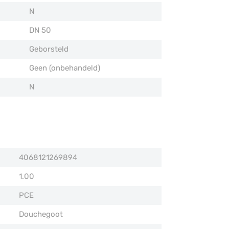
N
DN 50
Geborsteld
Geen (onbehandeld)
N
4068121269894
1.00
PCE
Douchegoot