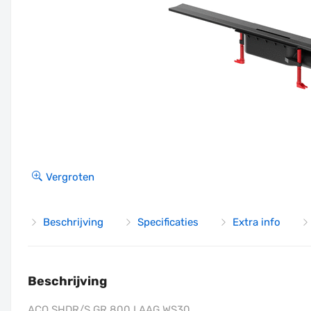
Vergroten
Beschrijving
Specificaties
Extra info
Beschrijving
ACO SHDR/S GR 800 LAAG WS30