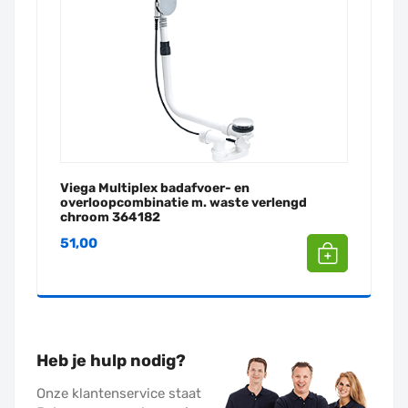
Viega Multiplex badafvoer- en
overloopcombinatie m. waste verlengd
chroom 364182
51,00
Heb je hulp nodig?
Onze klantenservice staat