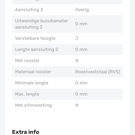
Aansluiting 2
Overig
Uitwendige buisdiameter
0 mm
aansluiting 2
Verstelbare hoogte
J
Lengte aansluiting 2
0 mm
Met rooster
N
Materiaal rooster
Roestvaststaal (RVS)
Minimale lengte
0 mm
Max. lengte
0 mm
Met sifonwerking
N
Extra info