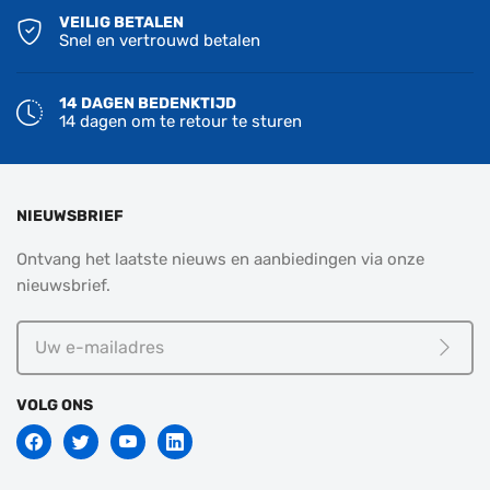
VEILIG BETALEN
Snel en vertrouwd betalen
14 DAGEN BEDENKTIJD
14 dagen om te retour te sturen
NIEUWSBRIEF
Ontvang het laatste nieuws en aanbiedingen via onze
nieuwsbrief.
Uw
e-
Meld j
mailadres
VOLG ONS