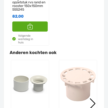
opzetstuk rvs rand en
rooster 150x150mm
555245
82,00
Volgende
werkdag in
huis
Anderen kochten ook