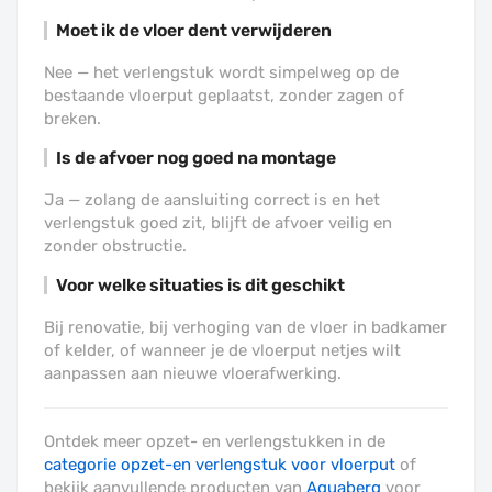
Moet ik de vloer dent verwijderen
Nee — het verlengstuk wordt simpelweg op de
bestaande vloerput geplaatst, zonder zagen of
breken.
Is de afvoer nog goed na montage
Ja — zolang de aansluiting correct is en het
verlengstuk goed zit, blijft de afvoer veilig en
zonder obstructie.
Voor welke situaties is dit geschikt
Bij renovatie, bij verhoging van de vloer in badkamer
of kelder, of wanneer je de vloerput netjes wilt
aanpassen aan nieuwe vloerafwerking.
Ontdek meer opzet- en verlengstukken in de
categorie opzet-en verlengstuk voor vloerput
of
bekijk aanvullende producten van
Aquaberg
voor