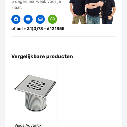
5 dagen per week voor je
klaar.
Facebook
Twitter
Contact
Whatssapp
of bel + 31(0)73 - 6121855
Vergelijkbare producten
Viega Advantix