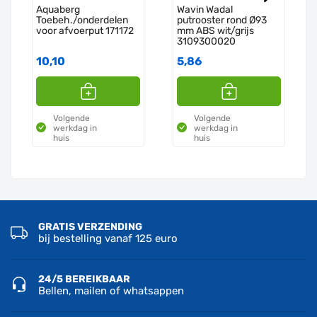
Aquaberg
Wavin Wadal
Toebeh./onderdelen
putrooster rond Ø93
voor afvoerput 171172
mm ABS wit/grijs
3109300020
10,10
5,86
Volgende
Volgende
werkdag in
werkdag in
huis
huis
GRATIS VERZENDING
bij bestelling vanaf 125 euro
24/5 BEREIKBAAR
Bellen, mailen of whatsappen