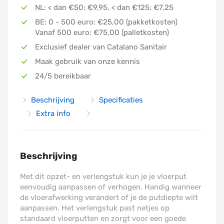
NL: < dan €50: €9,95, < dan €125: €7,25
BE: 0 - 500 euro: €25,00 (pakketkosten)
Bijbehorende artikelen
Vanaf 500 euro: €75,00 (palletkosten)
Exclusief dealer van Catalano Sanitair
Maak gebruik van onze kennis
24/5 bereikbaar
Beschrijving
Specificaties
Extra info
Beschrijving
Met dit opzet- en verlengstuk kun je je vloerput
eenvoudig aanpassen of verhogen. Handig wanneer
de vloerafwerking verandert of je de putdiepte wilt
aanpassen. Het verlengstuk past netjes op
standaard vloerputten en zorgt voor een goede