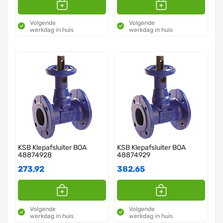
Volgende
Volgende
werkdag in huis
werkdag in huis
KSB Klepafsluiter BOA
KSB Klepafsluiter BOA
48874928
48874929
273,92
382,65
Volgende
Volgende
werkdag in huis
werkdag in huis