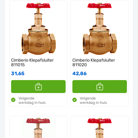
Cimberio Klepafsluiter
Cimberio Klepafsluiter
811015
811020
31,65
42,86
Volgende
Volgende
werkdag in huis
werkdag in huis