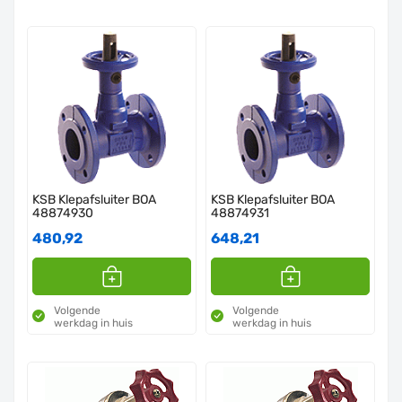
KSB Klepafsluiter BOA
KSB Klepafsluiter BOA
48874930
48874931
480,92
648,21
Volgende
Volgende
werkdag in huis
werkdag in huis