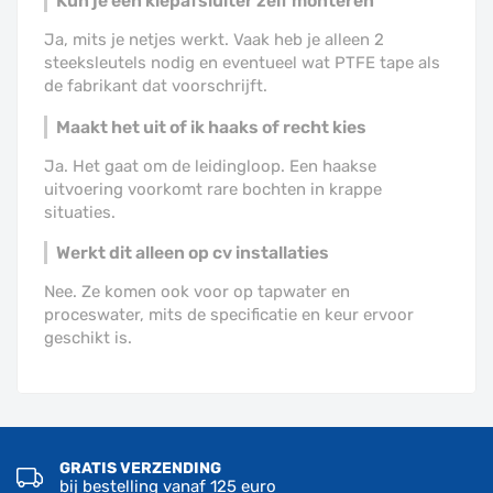
Kun je een klepafsluiter zelf monteren
Ja, mits je netjes werkt. Vaak heb je alleen 2
steeksleutels nodig en eventueel wat PTFE tape als
de fabrikant dat voorschrijft.
Maakt het uit of ik haaks of recht kies
Ja. Het gaat om de leidingloop. Een haakse
uitvoering voorkomt rare bochten in krappe
situaties.
Werkt dit alleen op cv installaties
Nee. Ze komen ook voor op tapwater en
proceswater, mits de specificatie en keur ervoor
geschikt is.
GRATIS VERZENDING
bij bestelling vanaf 125 euro