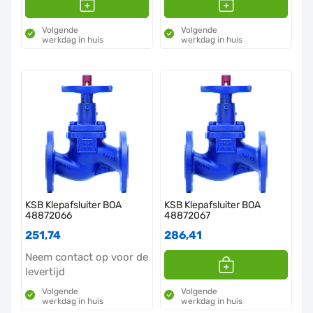
Volgende
Volgende
werkdag in huis
werkdag in huis
KSB Klepafsluiter BOA
KSB Klepafsluiter BOA
48872066
48872067
251,74
286,41
Neem contact op voor de
levertijd
Volgende
Volgende
werkdag in huis
werkdag in huis