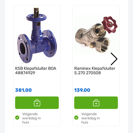
KSB Klepafsluiter BOA
Raminex Klepafsluiter
48874929
S.270 270508
381,00
139,00
Volgende
Volgende
werkdag in
werkdag in
huis
huis