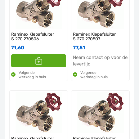
Raminex Klepafsluiter
Raminex Klepafsluiter
S.270 270506
S.270 270507
71,60
77,51
Neem contact op voor de
levertijd
Volgende
Volgende
werkdag in huis
werkdag in huis
Raminex Klepafsluiter
Raminex Klepafsluiter