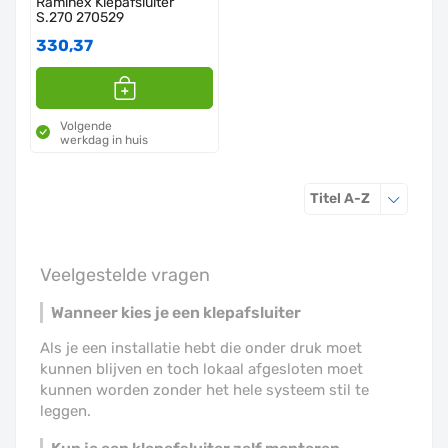
Raminex Klepafsluiter
S.270 270529
330,37
Volgende
werkdag in huis
Sorteren o
Titel A-Z
Veelgestelde vragen
Wanneer kies je een klepafsluiter
Als je een installatie hebt die onder druk moet
kunnen blijven en toch lokaal afgesloten moet
kunnen worden zonder het hele systeem stil te
leggen.