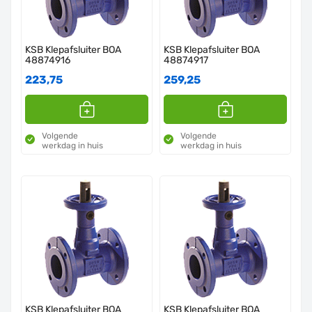
KSB Klepafsluiter BOA
KSB Klepafsluiter BOA
48874916
48874917
223,75
259,25
Volgende
Volgende
werkdag in huis
werkdag in huis
KSB Klepafsluiter BOA
KSB Klepafsluiter BOA