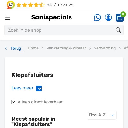
0
Home
Verwarming & klimaat
Verwarming
Af
Terug
Klepafsluiters
Lees meer
›
Alleen direct leverbaar
Sorteren o
Titel A-Z
Meest populair in
"
Klepafsluiters
"