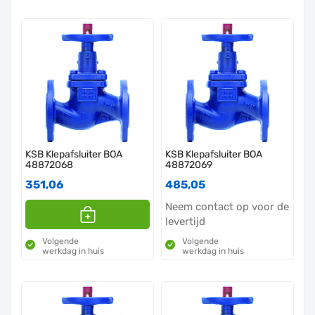
KSB Klepafsluiter BOA
KSB Klepafsluiter BOA
48872068
48872069
351,06
485,05
Neem contact op voor de
levertijd
Volgende
Volgende
werkdag in huis
werkdag in huis