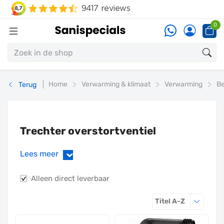
0
Home
Verwarming & klimaat
Verwarming
Be
Terug
Trechter overstortventiel
Lees meer
›
Alleen direct leverbaar
Sorteren o
Titel A-Z