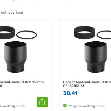
rect leverbaar
paraat-aansluitstuk riolering
Geberit Apparaat-aansluitstuk 
61
PE 152152161
30,41
e werkdag in huis
Volgende werkdag in huis