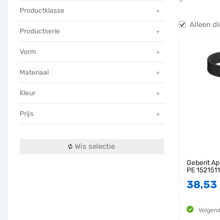
Productklasse
Alleen di
Productserie
Vorm
Materiaal
Kleur
Prijs
Wis selectie
Geberit Ap
PE 1521511
38,53
Volgend