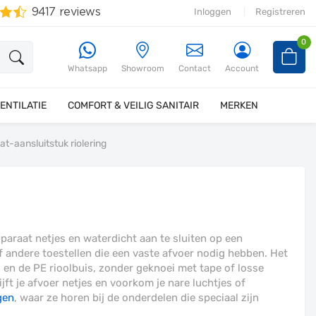
Inloggen
Registreren
0
Whatsapp
Showroom
Contact
Account
ENTILATIE
COMFORT & VEILIG SANITAIR
MERKEN
t-aansluitstuk riolering
paraat netjes en waterdicht aan te sluiten op een
andere toestellen die een vaste afvoer nodig hebben. Het
 en de PE rioolbuis, zonder geknoei met tape of losse
ijft je afvoer netjes en voorkom je nare luchtjes of
gen
, waar ze horen bij de onderdelen die speciaal zijn