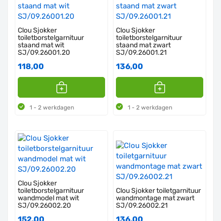
Clou Sjokker
Clou Sjokker
toiletborstelgarnituur
toiletborstelgarnituur
staand mat wit
staand mat zwart
SJ/09.26001.20
SJ/09.26001.21
118,00
136,00
1 - 2 werkdagen
1 - 2 werkdagen
Clou Sjokker
toiletborstelgarnituur
Clou Sjokker toiletgarnituur
wandmodel mat wit
wandmontage mat zwart
SJ/09.26002.20
SJ/09.26002.21
152,00
136,00