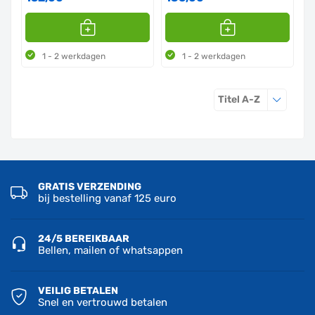
1 - 2 werkdagen
1 - 2 werkdagen
Sorteren o
Titel A-Z
GRATIS VERZENDING
bij bestelling vanaf 125 euro
24/5 BEREIKBAAR
Bellen, mailen of whatsappen
VEILIG BETALEN
Snel en vertrouwd betalen