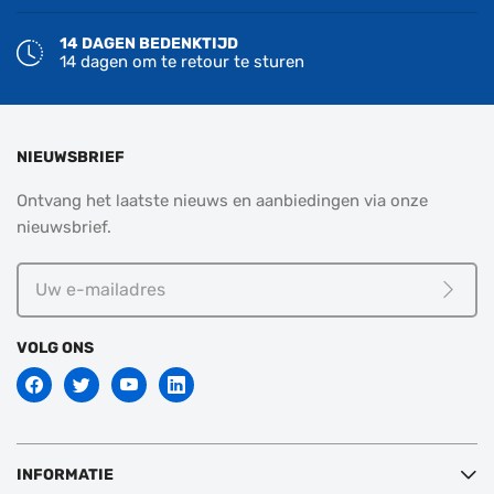
14 DAGEN BEDENKTIJD
14 dagen om te retour te sturen
NIEUWSBRIEF
Ontvang het laatste nieuws en aanbiedingen via onze
nieuwsbrief.
Uw
e-
Meld j
mailadres
VOLG ONS
INFORMATIE