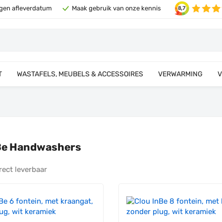
eigen afleverdatum
Maak gebruik van onze kennis
T
WASTAFELS, MEUBELS & ACCESSOIRES
VERWARMING
V
Be Handwashers
rect leverbaar