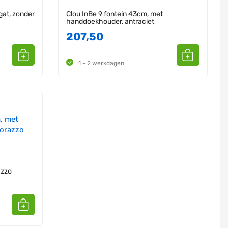
gat, zonder
Clou InBe 9 fontein 43cm, met
handdoekhouder, antraciet
207,50
1 - 2 werkdagen
azzo