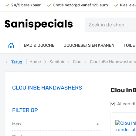
24/5 bereikbaar
Gratis bezorgd vanaf 125 euro
Kies je 
BAD & DOUCHE
DOUCHESETS EN KRANEN
TOILE
Home
Sanitair
Clou
Clou InBe Handwashers
Terug
CLOU INBE HANDWASHERS
Clou In
Alleen di
FILTER OP
Merk