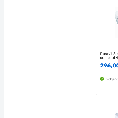
Duravit St
compact 
296,0
Volgend