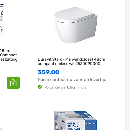
 48cm
s Compact
setzitting
Duravit Starck Me wandcloset 48cm
compact rimless wit 2530090000
359,00
Neem contact op voor de levertijd
Volgende werkdag in huis