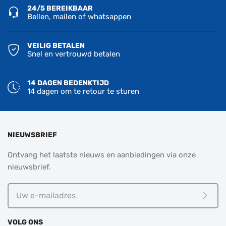
24/5 BEREIKBAAR
Bellen, mailen of whatsappen
VEILIG BETALEN
Snel en vertrouwd betalen
14 DAGEN BEDENKTIJD
14 dagen om te retour te sturen
NIEUWSBRIEF
Ontvang het laatste nieuws en aanbiedingen via onze
nieuwsbrief.
Uw
e-
Meld j
mailadres
VOLG ONS