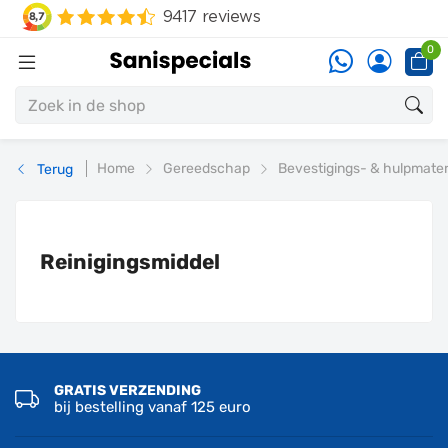
0
Home
Gereedschap
Bevestigings- & hulpmater
Terug
Reinigingsmiddel
GRATIS VERZENDING
bij bestelling vanaf 125 euro