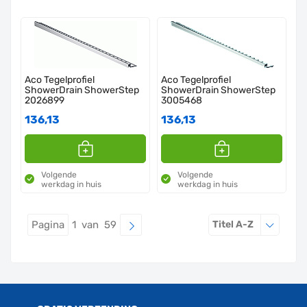
Aco Tegelprofiel
Aco Tegelprofiel
ShowerDrain ShowerStep
ShowerDrain ShowerStep
2026899
3005468
136,13
136,13
Volgende
Volgende
werkdag in huis
werkdag in huis
Sorteren o
Pagina
1 van 59
Titel A-Z