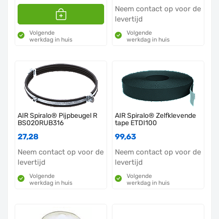
Neem contact op voor de
levertijd
Volgende
Volgende
werkdag in huis
werkdag in huis
AIR Spiralo® Pijpbeugel R
AIR Spiralo® Zelfklevende
BS020RUB316
tape ETDI100
27,28
99,63
Neem contact op voor de
Neem contact op voor de
levertijd
levertijd
Volgende
Volgende
werkdag in huis
werkdag in huis