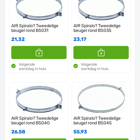
AIR Spiralo? Tweedelige
AIR Spiralo? Tweedelige
beugel rond BS031
beugel rond BS035
21,32
23,17
Volgende
Volgende
werkdag in huis
werkdag in huis
AIR Spiralo? Tweedelige
AIR Spiralo? Tweedelige
beugel rond BS040
beugel rond BS045
26,58
55,93