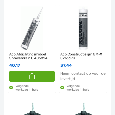
Aco Afdichtingsmiddel
Aco Constructielijm GM-X
Showerdrain C 405824
02163PU
40,17
37,44
Neem contact op voor de
levertijd
Volgende
Volgende
werkdag in huis
werkdag in huis