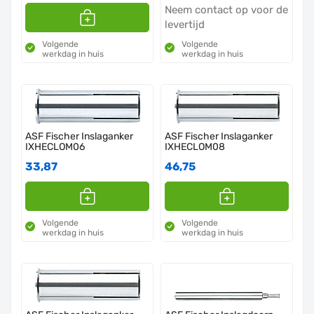
Neem contact op voor de
levertijd
Volgende
Volgende
werkdag in huis
werkdag in huis
ASF Fischer Inslaganker
ASF Fischer Inslaganker
IXHECLOM06
IXHECLOM08
33,87
46,75
Volgende
Volgende
werkdag in huis
werkdag in huis