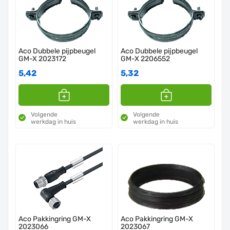
Aco Dubbele pijpbeugel
Aco Dubbele pijpbeugel
GM-X 2023172
GM-X 2206552
5,42
5,32
Volgende
Volgende
werkdag in huis
werkdag in huis
Aco Pakkingring GM-X
Aco Pakkingring GM-X
2023066
2023067