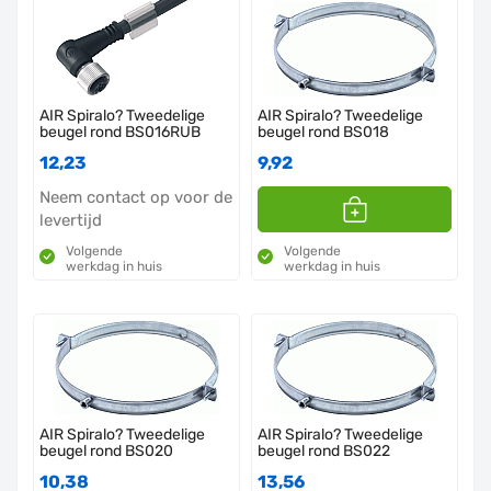
AIR Spiralo? Tweedelige
AIR Spiralo? Tweedelige
beugel rond BS016RUB
beugel rond BS018
12,23
9,92
Neem contact op voor de
levertijd
Volgende
Volgende
werkdag in huis
werkdag in huis
AIR Spiralo? Tweedelige
AIR Spiralo? Tweedelige
beugel rond BS020
beugel rond BS022
10,38
13,56