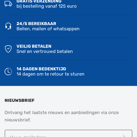
GRATIS VERZENDING
bij bestelling vanaf 125 euro
24/5 BEREIKBAAR
Bellen, mailen of whatsappen
VEILIG BETALEN
Snel en vertrouwd betalen
14 DAGEN BEDENKTIJD
14 dagen om te retour te sturen
NIEUWSBRIEF
Ontvang het laatste nieuws en aanbiedingen via onze
nieuwsbrief.
Uw