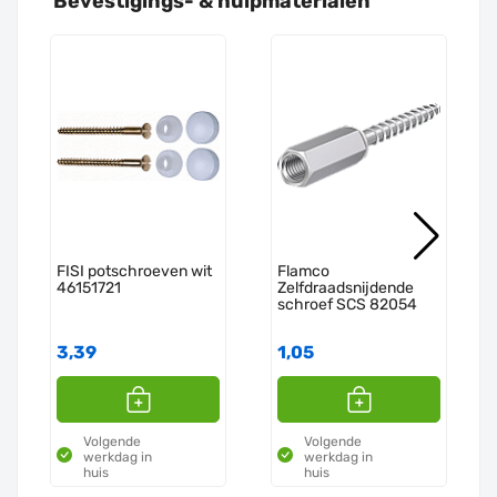
"
Bevestigings- & hulpmaterialen
"
FISI potschroeven wit
Flamco
46151721
Zelfdraadsnijdende
schroef SCS 82054
3,39
1,05
Volgende
Volgende
werkdag in
werkdag in
huis
huis