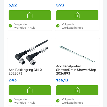
5,52
5,93
Volgende
Volgende
werkdag in huis
werkdag in huis
Aco Tegelprofiel
Aco Pakkingring GM-X
ShowerDrain ShowerStep
2023073
2026893
7,43
136,13
Volgende
Volgende
werkdag in huis
werkdag in huis