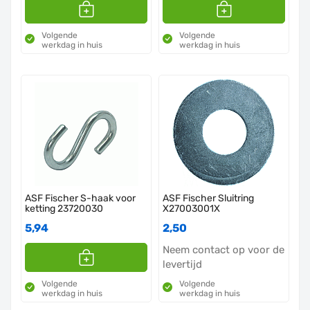
Volgende
Volgende
werkdag in huis
werkdag in huis
ASF Fischer S-haak voor
ASF Fischer Sluitring
ketting 23720030
X27003001X
5,94
2,50
Neem contact op voor de
levertijd
Volgende
Volgende
werkdag in huis
werkdag in huis