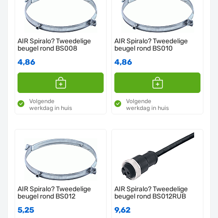
AIR Spiralo? Tweedelige
AIR Spiralo? Tweedelige
beugel rond BS008
beugel rond BS010
4,86
4,86
Volgende
Volgende
werkdag in huis
werkdag in huis
AIR Spiralo? Tweedelige
AIR Spiralo? Tweedelige
beugel rond BS012
beugel rond BS012RUB
5,25
9,62